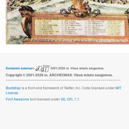
Svetainės autorius
©
2001-2026 m. Visos teisės saugomos.
Copyright © 2001-2026 m. ARCHEONAS. Visos teisės saugomos.
~~~~~~~~~~~~~~~~~~~~~~~~~~~~~~~~~~~~~~~~~~~~~~~~~~~~~~~~~
Bootstrap
is a front-end framework of Twitter, Inc. Code licensed under
MIT
License.
Font Awesome
font licensed under
SIL OFL 1.1
.