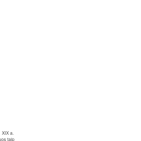
 XIX a.
uos taip