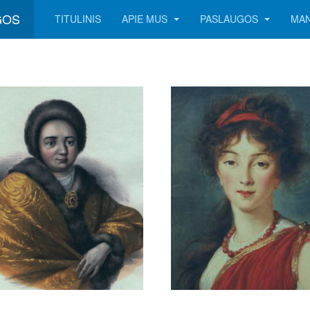
GOS
TITULINIS
APIE MUS
PASLAUGOS
MAN